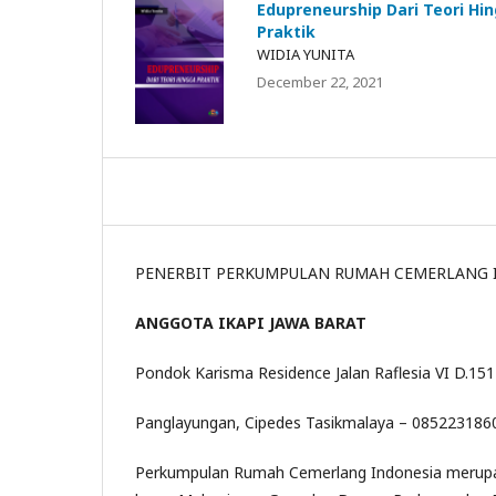
Edupreneurship Dari Teori Hi
Praktik
WIDIA YUNITA
December 22, 2021
PENERBIT PERKUMPULAN RUMAH CEMERLANG 
ANGGOTA IKAPI JAWA BARAT
Pondok Karisma Residence Jalan Raflesia VI D.151
Panglayungan, Cipedes Tasikmalaya – 085223186
Perkumpulan Rumah Cemerlang Indonesia merupaka