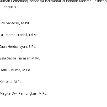
Rumah Cemerlang Indonesia Beralamat di Pondok Karisma Residenc
an Pengurus
Erik Santoso, M.Pd.
Dr. Rahmat Fadhli, Ed.M
Dian Herdiansyah, S.Pd.
Sela Sabila Tiarasari M.Pd.
Dani Kusuma, M.Pd.
Kintoko, M.Pd.
Megita Dwi Pamungkas, M.Pd.