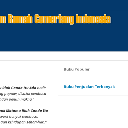
Buku Populer
Buku Penjualan Terbanyak
 Riuh Canda Itu Ada
hadir
ng populer, disukai pembaca
t dan penuh makna.”
puk Matamu Riuh Canda Itu
avorit banyak pembaca,
ngan kehidupan sehari-hari.”