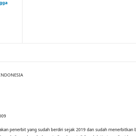
ngga
INDONESIA
009
n penerbit yang sudah berdiri sejak 2019 dan sudah menerbitkan 