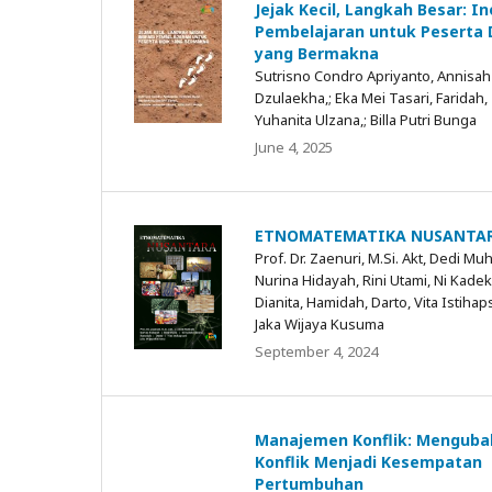
Jejak Kecil, Langkah Besar: In
Pembelajaran untuk Peserta 
yang Bermakna
Sutrisno Condro Apriyanto, Annisah
Dzulaekha,; Eka Mei Tasari, Faridah,
Yuhanita Ulzana,; Billa Putri Bunga
June 4, 2025
ETNOMATEMATIKA NUSANTA
Prof. Dr. Zaenuri, M.Si. Akt, Dedi Muh
Nurina Hidayah, Rini Utami, Ni Kadek
Dianita, Hamidah, Darto, Vita Istihaps
Jaka Wijaya Kusuma
September 4, 2024
Manajemen Konflik: Menguba
Konflik Menjadi Kesempatan
Pertumbuhan