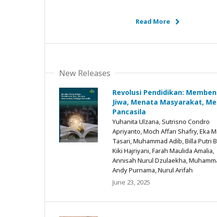
Read More
New Releases
Revolusi Pendidikan: Memben
Jiwa, Menata Masyarakat, Me
Pancasila
Yuhanita Ulzana, Sutrisno Condro
Apriyanto, Moch Affan Shafry, Eka M
Tasari, Muhammad Adib, Billa Putri 
Kiki Hajriyani, Farah Maulida Amalia,
Annisah Nurul Dzulaekha, Muhamm
Andy Purnama, Nurul Arifah
June 23, 2025