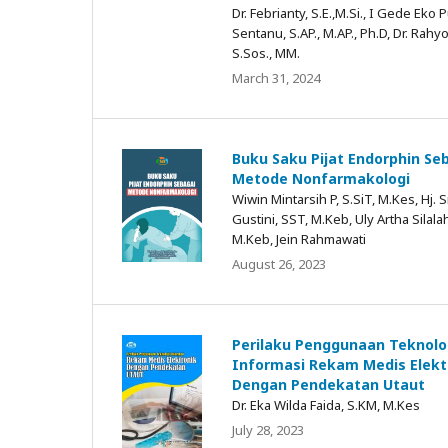
Dr. Febrianty, S.E.,M.Si., I Gede Eko P
Sentanu, S.AP., M.AP., Ph.D, Dr. Rahy
S.Sos., MM.
March 31, 2024
Buku Saku Pijat Endorphin Se
Metode Nonfarmakologi
Wiwin Mintarsih P, S.SiT, M.Kes, Hj. S
Gustini, SST, M.Keb, Uly Artha Silalah
M.Keb, Jein Rahmawati
August 26, 2023
Perilaku Penggunaan Teknolo
Informasi Rekam Medis Elekt
Dengan Pendekatan Utaut
Dr. Eka Wilda Faida, S.KM, M.Kes
July 28, 2023