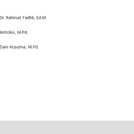
Dr. Rahmat Fadhli, Ed.M
Kintoko, M.Pd.
Dani Kusuma, M.Pd.