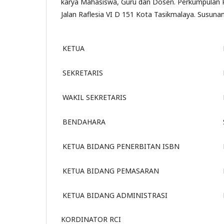
karya Mahasiswa, Guru dan Dosen. Perkumpulan 
Jalan Raflesia VI D 151 Kota Tasikmalaya. Susun
KETUA
SEKRETARIS
WAKIL SEKRETARIS
BENDAHARA
KETUA BIDANG PENERBITAN ISBN
KETUA BIDANG PEMASARAN
KETUA BIDANG ADMINISTRASI
KORDINATOR RCI